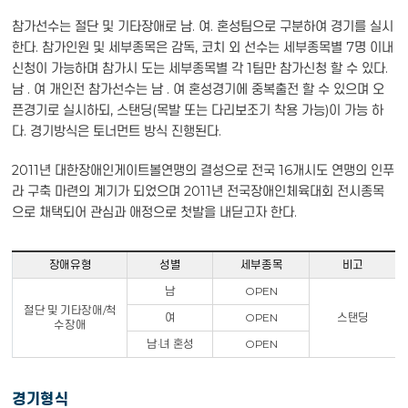
참가선수는 절단 및 기타장애로 남. 여. 혼성팀으로 구분하여 경기를 실시
한다. 참가인원 및 세부종목은 감독, 코치 외 선수는 세부종목별 7명 이내
신청이 가능하며 참가시 도는 세부종목별 각 1팀만 참가신청 할 수 있다.
남 . 여 개인전 참가선수는 남 . 여 혼성경기에 중복출전 할 수 있으며 오
픈경기로 실시하되, 스탠딩(목발 또는 다리보조기 착용 가능)이 가능 하
다. 경기방식은 토너먼트 방식 진행된다.
2011년 대한장애인게이트볼연맹의 결성으로 전국 16개시도 연맹의 인푸
라 구축 마련의 계기가 되었으며 2011년 전국장애인체육대회 전시종목
으로 채택되어 관심과 애정으로 첫발을 내딛고자 한다.
장애유형
성별
세부종목
비고
남
OPEN
절단 및 기타장애/척
여
OPEN
스탠딩
수장애
남·녀 혼성
OPEN
경기형식